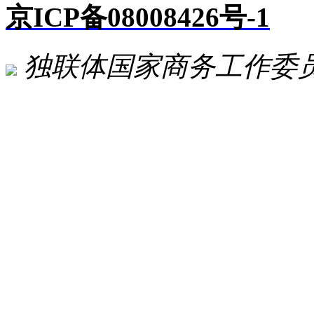
京ICP备08008426号-1
独联体国家商务工作委