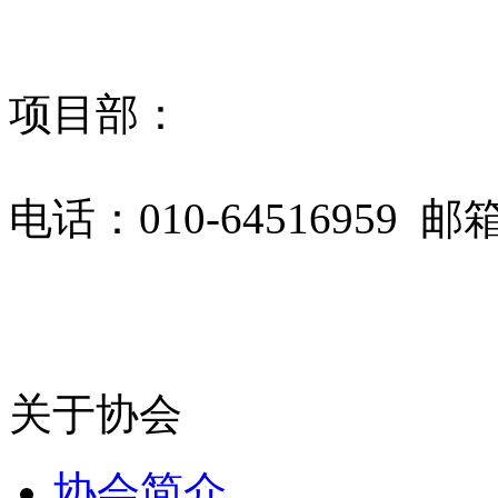
项目部：
电话：010-64516959 邮箱：
关于协会
协会简介