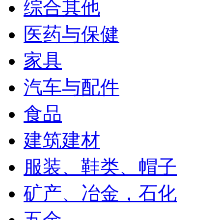
综合其他
医药与保健
家具
汽车与配件
食品
建筑建材
服装、鞋类、帽子
矿产、冶金，石化
五金