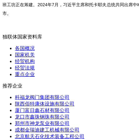
班工坊正在筹建。2024年7月，习近平主席和托卡耶夫总统共同出席中
市。
独联体国家资料库
各国概况
国家机关
经贸机构
经贸法规
重点企业
推荐企业
科福龙阀门集团有限公司
陕西佰特康体设施有限公司
厦门富日鑫石材有限公司
龙口市鑫珠钢珠有限公司
郑州市神龙泵业有限公司
成都金瑞迪建工机械有限公司
北京航天石化技术装备工程公司