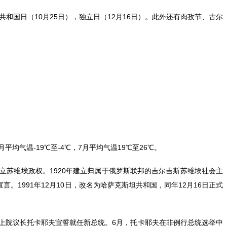
共和国日（10月25日），独立日（12月16日）。此外还有肉孜节、古尔
气温-19℃至-4℃，7月平均气温19℃至26℃。
建立苏维埃政权。1920年建立归属于俄罗斯联邦的吉尔吉斯苏维埃社会主
。1991年12月10日，改名为哈萨克斯坦共和国，同年12月16日正式
会上院议长托卡耶夫宣誓就任新总统。6月，托卡耶夫在非例行总统选举中