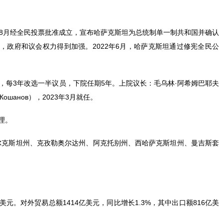
年8月经全民投票批准成立，宣布哈萨克斯坦为总统制单一制共和国并确认
，政府和议会权力得到加强。2022年6月，哈萨克斯坦通过修宪全民公
年，每3年改选一半议员，下院任期5年。上院议长：毛乌林·阿希姆巴耶夫
 Кошанов），2023年3月就任。
理。
尔克斯坦州、克孜勒奥尔达州、阿克托别州、西哈萨克斯坦州、曼吉斯套
美元。对外贸易总额1414亿美元，同比增长1.3%，其中出口额816亿美