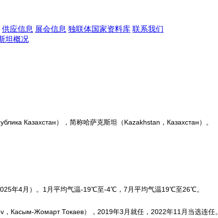
供应信息
展会信息
独联体国家资料库
联系我们
斯坦概况
ублика Казахстан），简称哈萨克斯坦（Kazakhstan，Казахстан）。
至2025年4月）。1月平均气温-19℃至-4℃，7月平均气温19℃至26℃。
v，Касым-Жомарт Токаев），2019年3月就任，2022年11月当选连任