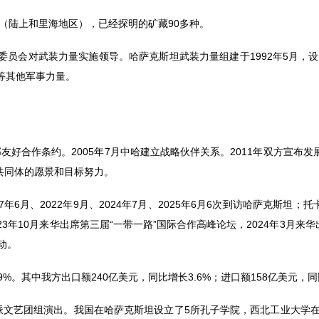
（陆上和里海地区），已经探明的矿藏90多种。
委员会对武装力量实施领导。哈萨克斯坦武装力量组建于1992年5月，
等其他军事力量。
睦邻友好合作条约。2005年7月中哈建立战略伙伴关系。2011年双方宣
共同体的愿景和目标努力。
7年6月、2022年9月、2024年7月、2025年6月6次到访哈萨克斯坦
3年10月来华出席第三届“一带一路”国际合作高峰论坛，2024年3月来华
动。
.9%。其中我方出口额240亿美元，同比增长3.6%；进口额158亿美元，同
文艺团组演出。我国在哈萨克斯坦设立了5所孔子学院，西北工业大学在