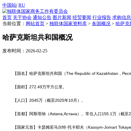
中国站
|
RU
首页
关于协会
通知公告
图片新闻
经贸要闻
行业报告
求购信息
当前位置：
网站首页
>
独联体国家资料库
>
各国概况
>
哈萨克
哈萨克斯坦共和国概况
发布时间：2026-02-25
【国名】哈萨克斯坦共和国（The Republic of Kazakhstan，Респ
【面积】272.49万平方公里。
【人口】2045万（截至2025年10月）。
【首都】阿斯塔纳（Astana,Астана）。常住人口155.1万（截
【国家元首】卡瑟姆若马尔特·托卡耶夫（Kassym-Jomart Tokaye