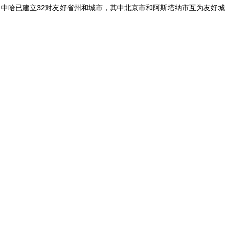
月，中哈已建立32对友好省州和城市，其中北京市和阿斯塔纳市互为友好城