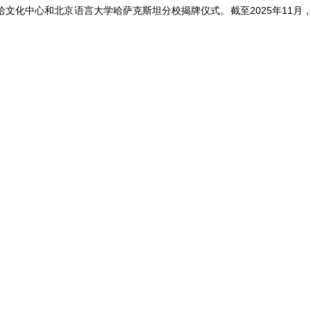
哈文化中心和北京语言大学哈萨克斯坦分校揭牌仪式。截至2025年11