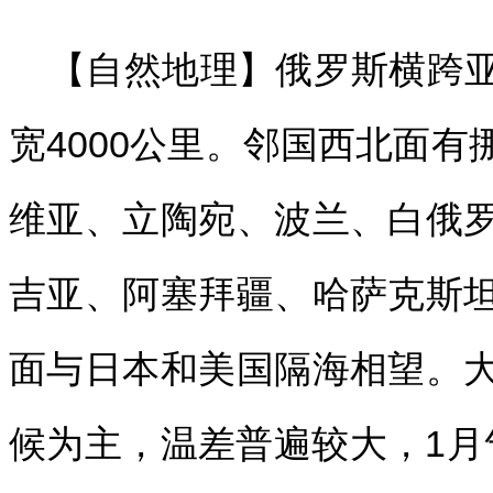
【自然地理】俄罗斯横跨亚欧
宽4000公里。邻国西北面
维亚、立陶宛、波兰、白俄
吉亚、阿塞拜疆、哈萨克斯
面与日本和美国隔海相望。
候为主，温差普遍较大，1月气